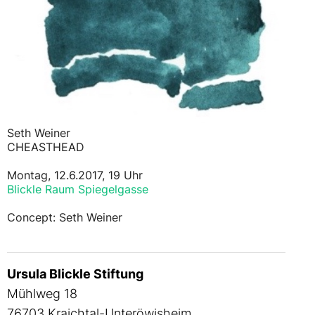
Seth Weiner
CHEASTHEAD
Montag, 12.6.2017, 19 Uhr
Blickle Raum Spiegelgasse
Concept: Seth Weiner
Ursula Blickle Stiftung
Mühlweg 18
76703 Kraichtal-Unteröwisheim