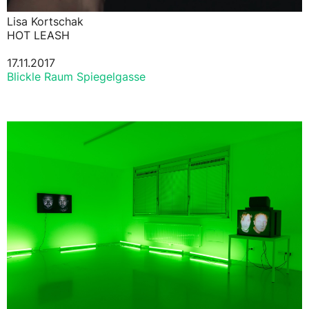
Lisa Kortschak
HOT LEASH
17.11.2017
Blickle Raum Spiegelgasse