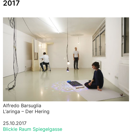
2017
Alfredo Barsuglia
L‘aringa – Der Hering
25.10.2017
Blickle Raum Spiegelgasse