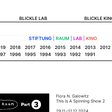
BLICKLE LAB
BLICKLE KI
STIFTUNG
|
RAUM
|
LAB
|
KINO
019
2018
2017
2016
2015
2014
2013
2012
997
1996
1995
1994
1993
1992
1991
Flora N. Galowitz
This Is A Spinning Show 2
29.11.–12.12.2024