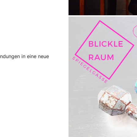
undungen in eine neue