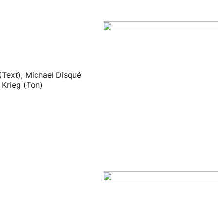
(Text), Michael Disqué
s Krieg (Ton)