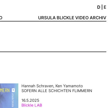
D
|
E
NO
URSULA BLICKLE VIDEO ARCHIV
Hannah Schraven, Ken Yamamoto
SOFERN ALLE SCHICHTEN FLIMMERN
16.5.2025
Blickle LAB