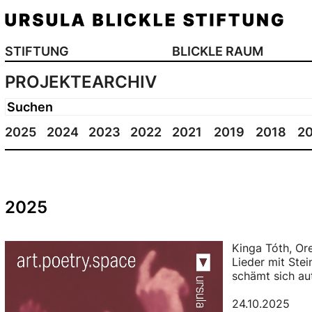
STIFTUNG
BLICKLE RAUM
PROJEKTEARCHIV
2025
2024
2023
2022
2021
2019
2018
2
2025
Kinga Tóth, Or
Lieder mit Stei
schämt sich au
24.10.2025