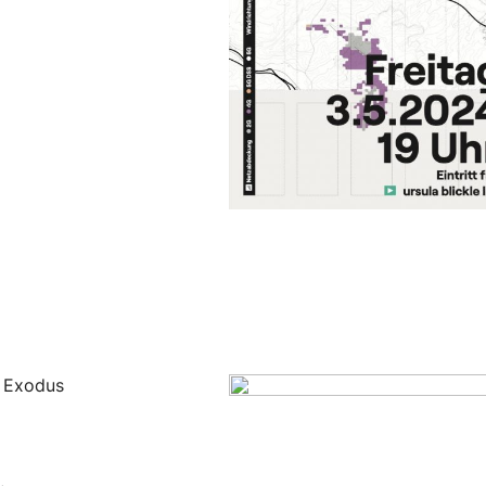
n Exodus