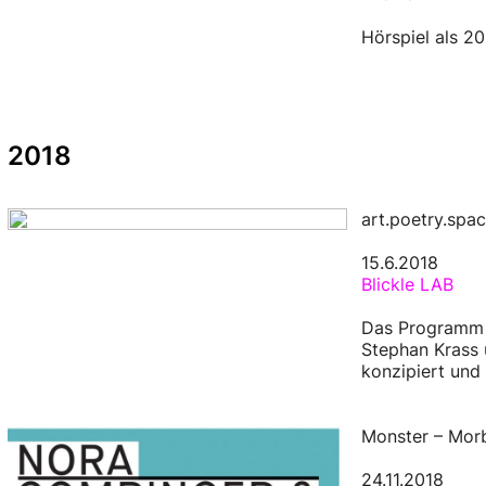
Hörspiel als 20
2018
art.poetry.spac
15.6.2018
Blickle LAB
Das Programm w
Stephan Krass 
konzipiert und 
Monster – Mor
24.11.2018