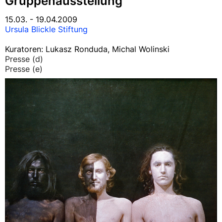
Gruppenausstellung
15.03. - 19.04.2009
Ursula Blickle Stiftung
Kuratoren: Lukasz Ronduda, Michal Wolinski
Presse (d)
Presse (e)