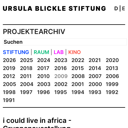
D
|
E
PROJEKTEARCHIV
STIFTUNG
|
RAUM
|
LAB
|
KINO
2026
2025
2024
2023
2022
2021
2020
2019
2018
2017
2016
2015
2014
2013
2012
2011
2010
2009
2008
2007
2006
2005
2004
2003
2002
2001
2000
1999
1998
1997
1996
1995
1994
1993
1992
1991
i could live in africa -