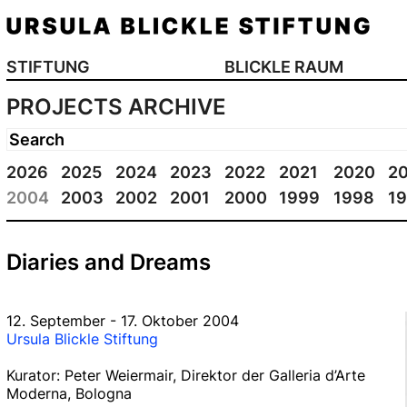
STIFTUNG
BLICKLE RAUM
PROJECTS ARCHIVE
2026
2025
2024
2023
2022
2021
2020
2
2004
2003
2002
2001
2000
1999
1998
1
Diaries and Dreams
12. September - 17. Oktober 2004
Ursula Blickle Stiftung
Kurator: Peter Weiermair, Direktor der Galleria d’Arte
Moderna, Bologna