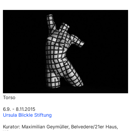
Torso
6.9. - 8.11.2015
Ursula Blickle Stiftung
Kurator: Maximilian Geymüller, Belvedere/21er Haus,