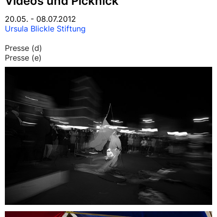
Videos und Picknick
20.05. - 08.07.2012
Ursula Blickle Stiftung
Presse (d)
Presse (e)