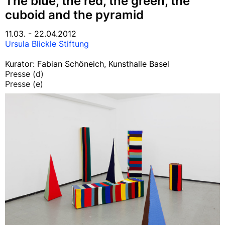
The blue, the red, the green, the
cuboid and the pyramid
11.03. - 22.04.2012
Ursula Blickle Stiftung
Kurator: Fabian Schöneich, Kunsthalle Basel
Presse (d)
Presse (e)