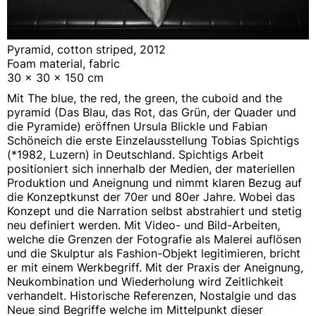
Pyramid, cotton striped, 2012
Foam material, fabric
30 x 30 x 150 cm
Mit The blue, the red, the green, the cuboid and the
pyramid (Das Blau, das Rot, das Grün, der Quader und
die Pyramide) eröffnen Ursula Blickle und Fabian
Schöneich die erste Einzelausstellung Tobias Spichtigs
(*1982, Luzern) in Deutschland. Spichtigs Arbeit
positioniert sich innerhalb der Medien, der materiellen
Produktion und Aneignung und nimmt klaren Bezug auf
die Konzeptkunst der 70er und 80er Jahre. Wobei das
Konzept und die Narration selbst abstrahiert und stetig
neu definiert werden. Mit Video- und Bild-Arbeiten,
welche die Grenzen der Fotografie als Malerei auflösen
und die Skulptur als Fashion-Objekt legitimieren, bricht
er mit einem Werkbegriff. Mit der Praxis der Aneignung,
Neukombination und Wiederholung wird Zeitlichkeit
verhandelt. Historische Referenzen, Nostalgie und das
Neue sind Begriffe welche im Mittelpunkt dieser