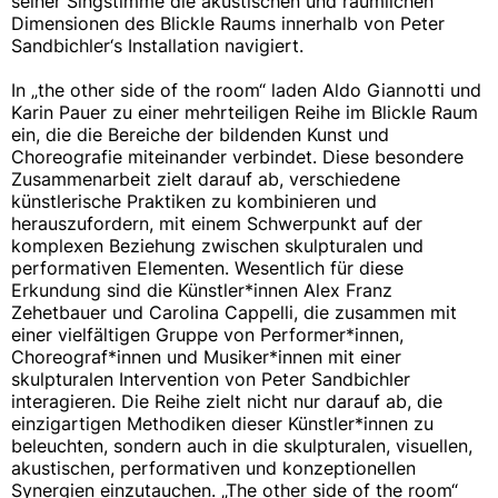
seiner Singstimme die akustischen und räumlichen
Dimensionen des Blickle Raums innerhalb von Peter
Sandbichler‘s Installation navigiert.
In „the other side of the room“ laden Aldo Giannotti und
Karin Pauer zu einer mehrteiligen Reihe im Blickle Raum
ein, die die Bereiche der bildenden Kunst und
Choreografie miteinander verbindet. Diese besondere
Zusammenarbeit zielt darauf ab, verschiedene
künstlerische Praktiken zu kombinieren und
herauszufordern, mit einem Schwerpunkt auf der
komplexen Beziehung zwischen skulpturalen und
performativen Elementen. Wesentlich für diese
Erkundung sind die Künstler*innen Alex Franz
Zehetbauer und Carolina Cappelli, die zusammen mit
einer vielfältigen Gruppe von Performer*innen,
Choreograf*innen und Musiker*innen mit einer
skulpturalen Intervention von Peter Sandbichler
interagieren. Die Reihe zielt nicht nur darauf ab, die
einzigartigen Methodiken dieser Künstler*innen zu
beleuchten, sondern auch in die skulpturalen, visuellen,
akustischen, performativen und konzeptionellen
Synergien einzutauchen. „The other side of the room“