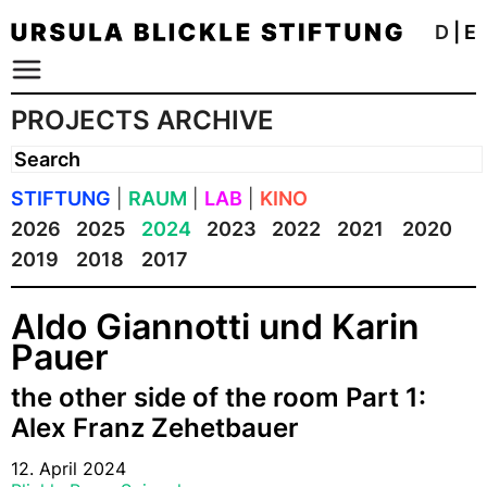
D
|
E
PROJECTS ARCHIVE
STIFTUNG
|
RAUM
|
LAB
|
KINO
2026
2025
2024
2023
2022
2021
2020
2019
2018
2017
Aldo Giannotti und Karin
Pauer
the other side of the room Part 1:
Alex Franz Zehetbauer
12. April 2024