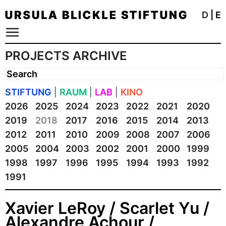
D
|
E
PROJECTS ARCHIVE
STIFTUNG
|
RAUM
|
LAB
|
KINO
2026
2025
2024
2023
2022
2021
2020
2019
2018
2017
2016
2015
2014
2013
2012
2011
2010
2009
2008
2007
2006
2005
2004
2003
2002
2001
2000
1999
1998
1997
1996
1995
1994
1993
1992
1991
Xavier LeRoy / Scarlet Yu /
Alexandre Achour /