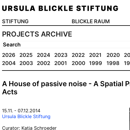
STIFTUNG
BLICKLE RAUM
PROJECTS ARCHIVE
2026
2025
2024
2023
2022
2021
2020
2
2004
2003
2002
2001
2000
1999
1998
1
A House of passive noise - A Spatial 
Acts
15.11. - 07.12.2014
Ursula Blickle Stiftung
Curator: Katja Schroeder