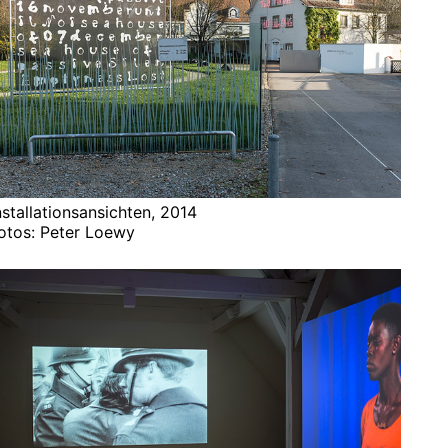
nstallationsansichten, 2014
otos: Peter Loewy