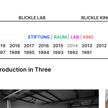
BLICKLE LAB
BLICKLE KI
STIFTUNG
|
RAUM
|
LAB
|
KINO
019
2018
2017
2016
2015
2014
2013
2012
997
1996
1995
1994
1993
1992
1991
Production in Three