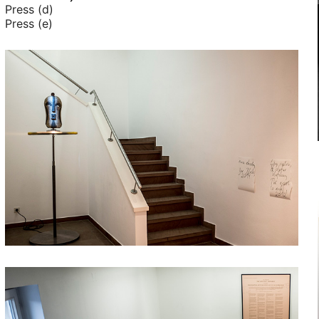
Press (d)
Press (e)