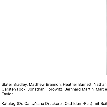
Slater Bradley, Matthew Brannon, Heather Burnett, Nath
Carsten Fock, Jonathan Horowitz, Bernhard Martin, Marcel
Taylor
Katalog (Dr. Cantz’sche Druckerei, Ostfildern-Ruit) mit B