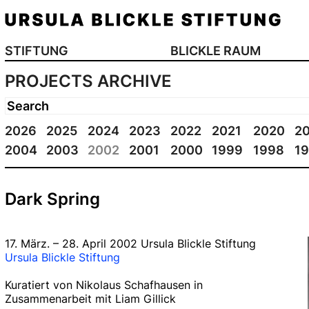
STIFTUNG
BLICKLE RAUM
PROJECTS ARCHIVE
2026
2025
2024
2023
2022
2021
2020
2
2004
2003
2002
2001
2000
1999
1998
1
Dark Spring
17. März. – 28. April 2002 Ursula Blickle Stiftung
Ursula Blickle Stiftung
Kuratiert von Nikolaus Schafhausen in
Zusammenarbeit mit Liam Gillick