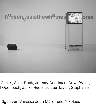
an Carter, Sean Dack, Jeremy Deadman, Duwe/Wüst,
 Odenbach, Julika Rudelius, Lee Taylor, Stephanie
eiträgen von Vanessa Joan Müller und Nikolaus