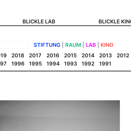
BLICKLE LAB
BLICKLE KI
STIFTUNG
|
RAUM
|
LAB
|
KINO
019
2018
2017
2016
2015
2014
2013
2012
997
1996
1995
1994
1993
1992
1991